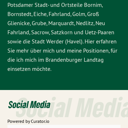
Potsdamer Stadt- und Ortsteile Bornim,
Bornstedt, Eiche, Fahrland, Golm, Groß
Glienicke, Grube, Marquardt, Nedlitz, Neu
Fahrland, Sacrow, Satzkorn und Uetz-Paaren
sowie die Stadt Werder (Havel). Hier erfahren
Sie mehr über mich und meine Positionen, für
die ich mich im Brandenburger Landtag
einsetzen möchte.
Social Medi
Social Media
Powered by Curator.io