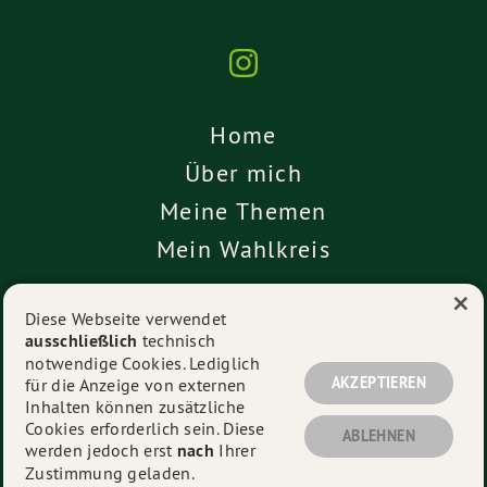
Home
Über mich
Meine Themen
Mein Wahlkreis
×
Kontakt
Diese Webseite verwendet
ausschließlich
technisch
Impressum
notwendige Cookies. Lediglich
Datenschutz
AKZEPTIEREN
für die Anzeige von externen
Inhalten können zusätzliche
Cookies erforderlich sein. Diese
ABLEHNEN
werden jedoch erst
nach
Ihrer
© 2026
Dr. Rebecca Lea Freudl
- Alle Rechte vorbehalten.
Zustimmung geladen.